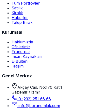
Tüm Portföyler
Satılık
Kiralık
Haberler
Talep Bırak
Kurumsal
Hakkımızda
Ofislerimiz
Franchise
İnsan Kaynakları
E-Bülten
İletişim
Genel Merkez
Akçay Cad. No:170 Kat:1
Gaziemir / İzmir
0 (232) 251 66 66
info@boranemlak.com