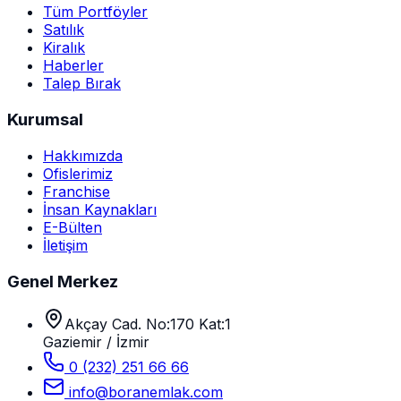
Tüm Portföyler
Satılık
Kiralık
Haberler
Talep Bırak
Kurumsal
Hakkımızda
Ofislerimiz
Franchise
İnsan Kaynakları
E-Bülten
İletişim
Genel Merkez
Akçay Cad. No:170 Kat:1
Gaziemir / İzmir
0 (232) 251 66 66
info@boranemlak.com