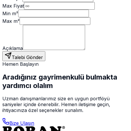
Max Fiyat
Min m²
Max m²
Açıklama
Talebi Gönder
Hemen Başlayın
Aradığınız gayrimenkulü bulmakta
yardımcı olalım
Uzman danışmanlarımız size en uygun portföyü
saniyeler içinde önerebilir. Hemen iletişime geçin,
ihtiyacınıza özel seçenekler sunalım.
Bize Ulaşın