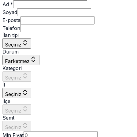
Ad
*
Soyad
E-posta
Telefon
İlan tipi
Seçiniz
Durum
Farketmez
Kategori
Seçiniz
İl
Seçiniz
İlçe
Seçiniz
Semt
Seçiniz
Min Fiyat