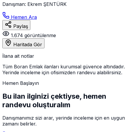
Danışman
:
Ekrem ŞENTÜRK
Hemen Ara
Paylaş
1.674
görüntülenme
Haritada Gör
İlana ait notlar
Tüm Boran Emlak ilanları kurumsal güvence altındadır.
Yerinde inceleme için ofisimizden randevu alabilirsiniz.
Hemen Başlayın
Bu ilan ilginizi çektiyse, hemen
randevu oluşturalım
Danışmanımız sizi arar, yerinde inceleme için en uygun
zamanı belirler.