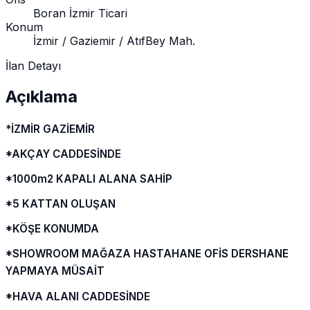
Boran İzmir Ticari
Konum
İzmir / Gaziemir / AtıfBey Mah.
İlan Detayı
Açıklama
*İZMİR GAZİEMİR
*AKÇAY CADDESİNDE
*1000m2 KAPALI ALANA SAHİP
*5 KATTAN OLUŞAN
*KÖŞE KONUMDA
*SHOWROOM MAĞAZA HASTAHANE OFİS DERSHANE
YAPMAYA MÜSAİT
*HAVA ALANI CADDESİNDE