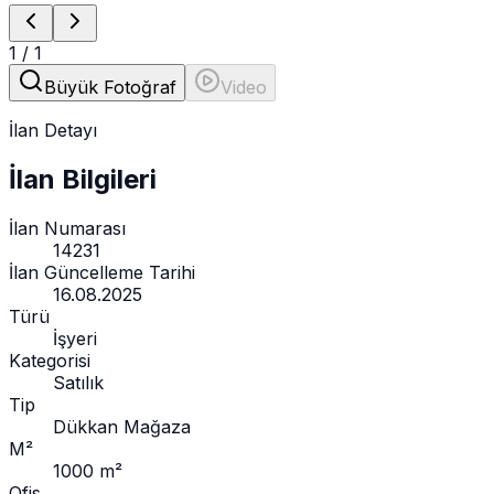
1
/
1
Büyük Fotoğraf
Video
İlan Detayı
İlan Bilgileri
İlan Numarası
14231
İlan Güncelleme Tarihi
16.08.2025
Türü
İşyeri
Kategorisi
Satılık
Tip
Dükkan Mağaza
M²
1000 m²
Ofis