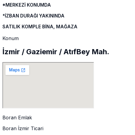
*MERKEZİ KONUMDA
*İZBAN DURAĞI YAKININDA
SATILIK KOMPLE BİNA, MAĞAZA
Konum
İzmir / Gaziemir / AtıfBey Mah.
Boran Emlak
Boran İzmir Ticari