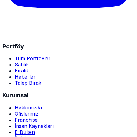
Portföy
Tüm Portföyler
Satılık
Kiralık
Haberler
Talep Bırak
Kurumsal
Hakkımızda
Ofislerimiz
Franchise
İnsan Kaynakları
E-Bülten