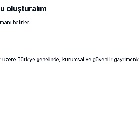
vu oluşturalım
anı belirler.
k üzere Türkiye genelinde, kurumsal ve güvenilir gayrimen