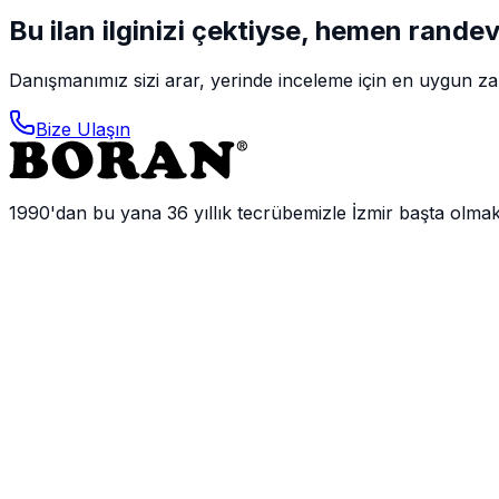
Bu ilan ilginizi çektiyse, hemen rande
Danışmanımız sizi arar, yerinde inceleme için en uygun zam
Bize Ulaşın
1990'dan bu yana 36 yıllık tecrübemizle İzmir başta olma