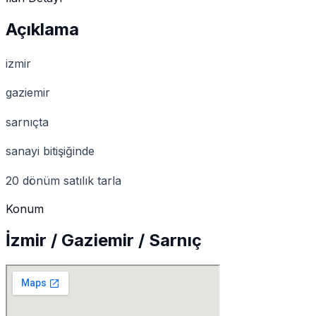
Açıklama
izmir
gaziemir
sarnıçta
sanayi bitişiğinde
20 dönüm satılık tarla
Konum
İzmir / Gaziemir / Sarnıç