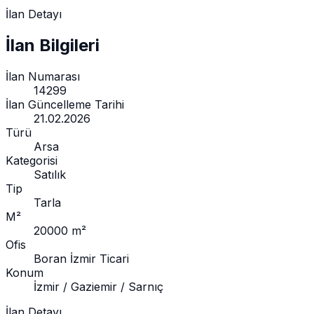
İlan Detayı
İlan Bilgileri
İlan Numarası
14299
İlan Güncelleme Tarihi
21.02.2026
Türü
Arsa
Kategorisi
Satılık
Tip
Tarla
M²
20000 m²
Ofis
Boran İzmir Ticari
Konum
İzmir / Gaziemir / Sarnıç
İlan Detayı