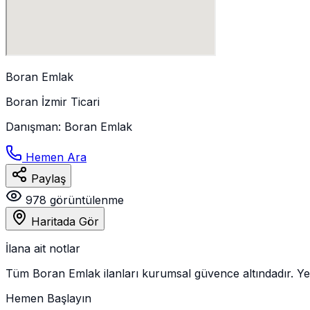
Boran Emlak
Boran İzmir Ticari
Danışman
:
Boran Emlak
Hemen Ara
Paylaş
978
görüntülenme
Haritada Gör
İlana ait notlar
Tüm Boran Emlak ilanları kurumsal güvence altındadır. Yeri
Hemen Başlayın